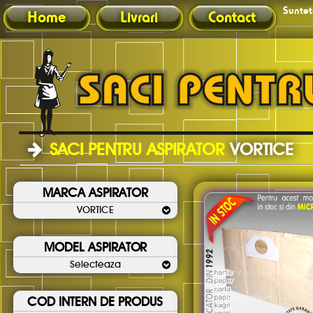
Sunteti
Home
Livrari
Contact
SACI PENTRU ASPIRATOR
VORTICE
MARCA ASPIRATOR
VORTICE
MODEL ASPIRATOR
Selecteaza
COD INTERN DE PRODUS