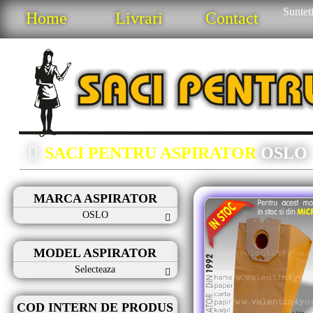
Sunteti
Home
Livrari
Contact
SACI PENTRU ASPIRATOR
OSLO
MARCA ASPIRATOR
OSLO
MODEL ASPIRATOR
Selecteaza
COD INTERN DE PRODUS