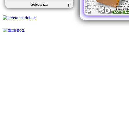
Selecteaza