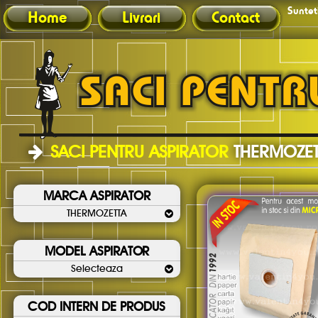
Sunteti
Home
Livrari
Contact
SACI PENTRU ASPIRATOR
THERMOZET
MARCA ASPIRATOR
THERMOZETTA
MODEL ASPIRATOR
Selecteaza
COD INTERN DE PRODUS