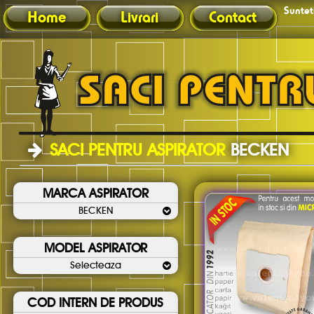
Sunteti
Home
Livrari
Contact
SACI PENTRU ASPIRATOR
BECKEN
MARCA ASPIRATOR
BECKEN
MODEL ASPIRATOR
Selecteaza
COD INTERN DE PRODUS