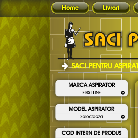
Home
Livrari
SACI PENTRU ASPIR
MARCA ASPIRATOR
FIRST LINE
MODEL ASPIRATOR
Selecteaza
COD INTERN DE PRODUS