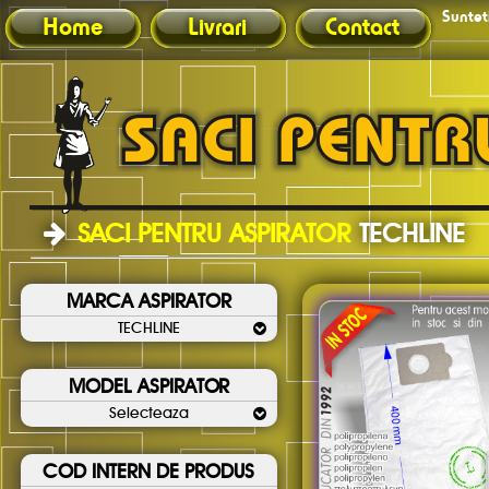
Sunteti
Home
Livrari
Contact
SACI PENTRU ASPIRATOR
TECHLINE
MARCA ASPIRATOR
TECHLINE
MODEL ASPIRATOR
Selecteaza
COD INTERN DE PRODUS